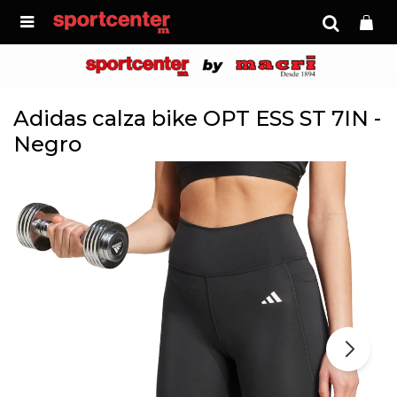

Adidas calza bike OPT ESS ST 7IN -
Negro