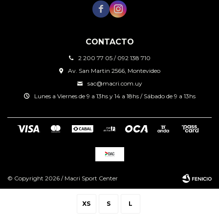


CONTACTO
2 200 77 05 / 092 138 710
Av. San Martin 2566, Montevideo
sac@macri.com.uy
Lunes a Viernes de 9 a 13hs y 14 a 18hs / Sábado de 9 a 13hs
© Copyright 2026 / Macri Sport Center
XS
S
L