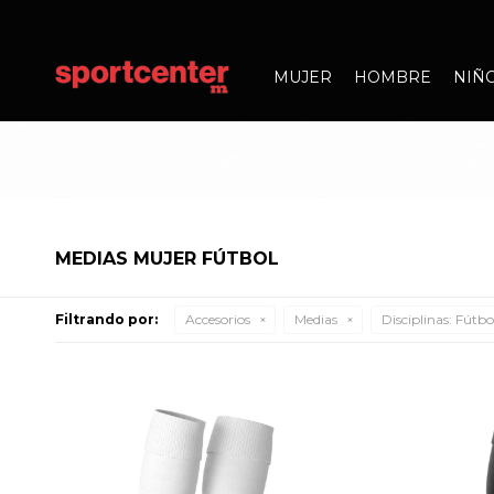
MUJER
HOMBRE
NIÑ
MEDIAS MUJER FÚTBOL
Filtrando por:
Accesorios
Medias
Disciplinas:
Fútbo