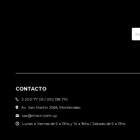
CONTACTO
2 200 77 05 / 092 138 710
Av. San Martin 2566, Montevideo
sac@macri.com.uy
Lunes a Viernes de 9 a 13hs y 14 a 18hs / Sábado de 9 a 13hs