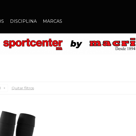
OS
DISCIPLINA
MARCAS
l
Quitar filtros