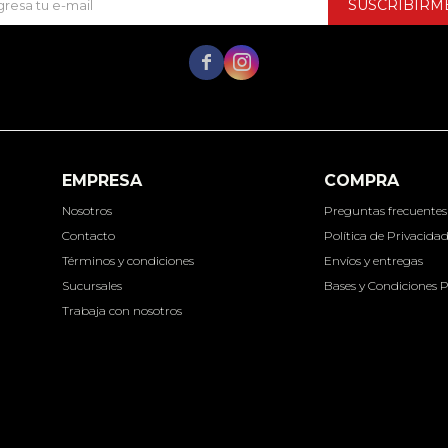
SUSCRIBIRM


EMPRESA
COMPRA
Nosotros
Preguntas frecuentes
Contacto
Política de Privacida
Términos y condiciones
Envíos y entregas
Sucursales
Bases y Condiciones 
Trabaja con nosotros