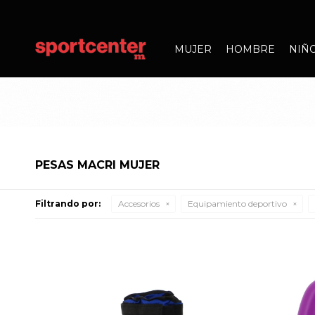
MUJER
HOMBRE
NIÑ
PESAS MACRI MUJER
Filtrando por:
Accesorios
Equipamiento deportivo