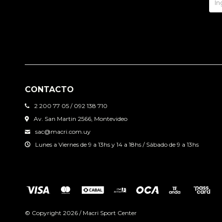
CONTACTO
2 200 77 05 / 092 138 710
Av. San Martin 2566, Montevideo
sac@macri.com.uy
Lunes a Viernes de 9 a 13hs y 14 a 18hs / Sábado de 9 a 13hs
© Copyright 2026 / Macri Sport Center