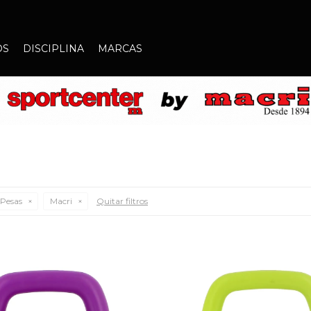
OS
DISCIPLINA
MARCAS
Pesas
Macri
Quitar filtros