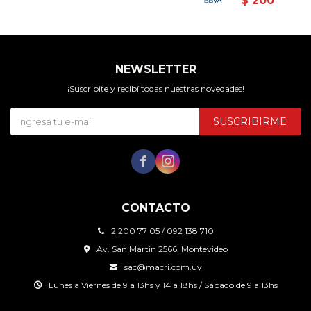
$
200
NEWSLETTER
¡Suscribite y recibí todas nuestras novedades!
SUSCRIBIRME


CONTACTO
2 200 77 05 / 092 138 710
Av. San Martin 2566, Montevideo
sac@macri.com.uy
Lunes a Viernes de 9 a 13hs y 14 a 18hs / Sábado de 9 a 13hs