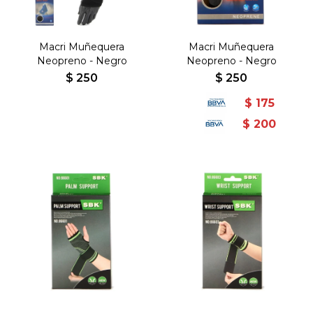
Macri Muñequera
Macri Muñequera
Neopreno - Negro
Neopreno - Negro
$
250
$
250
$
175
$
200