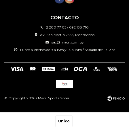
CONTACTO
2 200 77 05 / 092 138 710
Av. San Martin 2566, Montevideo
sac@macri.com.uy
Lunes a Viernes de 9 a 13hs y 14 a 18hs / Sábado de 9 a 13hs
© Copyright 2026 / Macri Sport Center
Unico