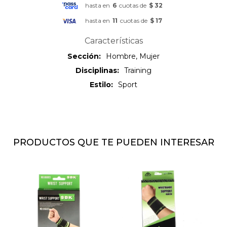
hasta en
6
cuotas de
$ 32
hasta en
11
cuotas de
$ 17
Características
Sección
Hombre, Mujer
Disciplinas
Training
Estilo
Sport
PRODUCTOS QUE TE PUEDEN INTERESAR