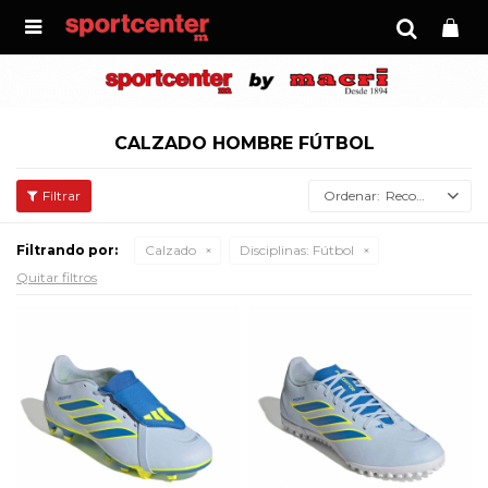

CALZADO HOMBRE FÚTBOL
Recomendados
Filtrando por:
Calzado
Disciplinas:
Fútbol
Quitar filtros