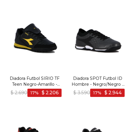
Diadora Futbol SIRIO TF
Diadora SPOT Futbol ID
Teen Negro-Amarillo -
Hombre - Negro/Negro -
Negro-Amarillo
Negro-Negro
$
2.690
$
2.206
$
3.590
$
2.944
17
17