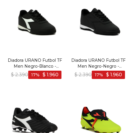
Diadora URANO Futbol TF
Diadora URANO Futbol TF
Men Negro-Blanco -
Men Negro-Negro -
Negro-Blanco
Negro-Negro
$
2.390
$
1.960
$
2.390
$
1.960
17
17