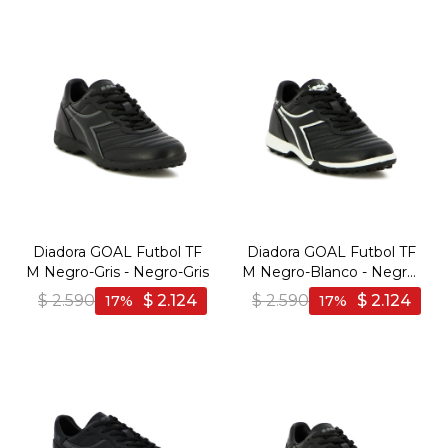
Diadora GOAL Futbol TF
Diadora GOAL Futbol TF
M Negro-Gris - Negro-Gris
M Negro-Blanco - Negro-
Blanco
$
2.590
$
2.124
$
2.590
$
2.124
17
17