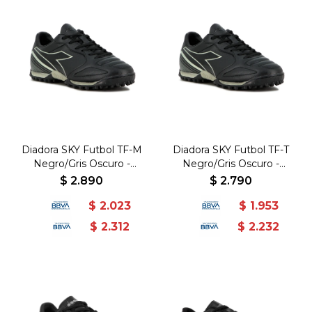
Diadora SKY Futbol TF-M
Diadora SKY Futbol TF-T
Negro/Gris Oscuro -
Negro/Gris Oscuro -
PU/RB+EVA - Negro-Gris
PU/RB+EVA - Negro-Gris
$
2.890
$
2.790
Oscuro
Oscuro
$
2.023
$
1.953
$
2.312
$
2.232