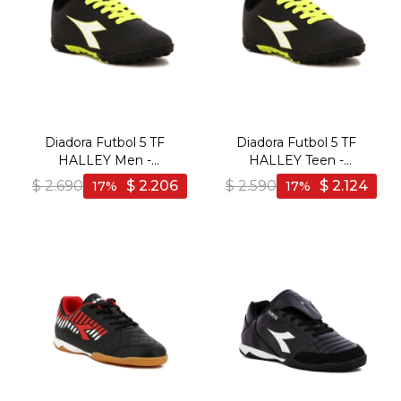
Diadora Futbol 5 TF
Diadora Futbol 5 TF
HALLEY Men -
HALLEY Teen -
Negro/Amarillo - Negro-
Negro/Amarillo - Negro-
$
2.690
$
2.206
$
2.590
$
2.124
17
17
Amarillo
Amarillo