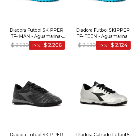
Diadora Futbol SKIPPER
Diadora Futbol SKIPPER
TF- MAN - Aguamarina-
TF- TEEN - Aguamarina-
Fucsia - Aguamarina-
Fucsia - Aguamarina-
$
2.690
$
2.206
$
2.590
$
2.124
17
17
Fucsia
Fucsia
Diadora Futbol SKIPPER
Diadora Calzado Fútbol 5