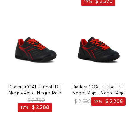
$
2.370
17
Diadora GOAL Futbol ID T
Diadora GOAL Futbol TF T
Negro/Rojo - Negro-Rojo
Negro-Rojo - Negro-Rojo
$
2.790
$
2.690
$
2.206
17
$
2.288
17