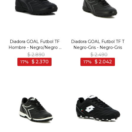
Diadora GOAL Futbol TF
Diadora GOAL Futbol TF T
Hombre - Negro/Negro -
Negro-Gris - Negro-Gris
Negro-Negro
$
2.890
$
2.490
$
2.370
$
2.042
17
17