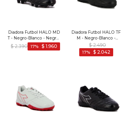
Diadora Futbol HALO MD
Diadora Futbol HALO TF
T - Negro-Blanco - Negro-
M - Negro-Blanco -
Blanco
Negro-Blanco
$
2.490
$
2.390
$
1.960
17
$
2.042
17