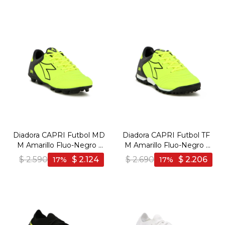
Diadora CAPRI Futbol MD
Diadora CAPRI Futbol TF
M Amarillo Fluo-Negro -
M Amarillo Fluo-Negro -
Amarillo Fluo-Negro
Amarillo Fluo-Negro
$
2.590
$
2.124
$
2.690
$
2.206
17
17