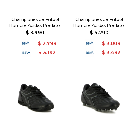
Championes de Fútbol
Championes de Fútbol
Hombre Adidas Predator
Hombre Adidas Predator
Club TF - Blanco-Rosado
Club TF - Blanco-Negro
$
3.990
$
4.290
$
2.793
$
3.003
$
3.192
$
3.432