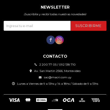
NEWSLETTER
¡Suscribite y recibí todas nuestras novedades!
SUSCRIBIRME


CONTACTO
2 200 77 05 / 092 138 710
Av. San Martin 2566, Montevideo
sac@macri.com.uy
Lunes a Viernes de 9 a 13hs y 14 a 18hs / Sábado de 9 a 13hs