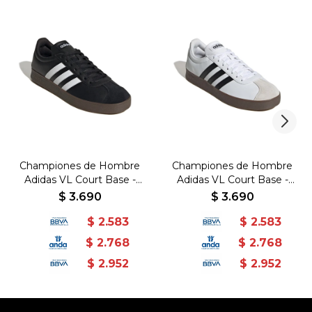
Championes de Hombre
Championes de Hombre
Adidas VL Court Base -
Adidas VL Court Base -
Negro-Blanco
Blanco-Negro
$
3.690
$
3.690
$
2.583
$
2.583
$
2.768
$
2.768
$
2.952
$
2.952