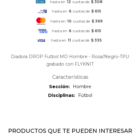
hasta en
12
cuotas de
$ 308
hasta en
6
cuotas de
$ 615
hasta en
10
cuotas de
$ 369
hasta en
6
cuotas de
$ 615
hasta en
11
cuotas de
$ 335
Diadora DROP Futbol MD Hombre - Rosa/Negro-TPU
grabado con FLYKNIT
Características
Sección
Hombre
Disciplinas
Fútbol
PRODUCTOS QUE TE PUEDEN INTERESAR