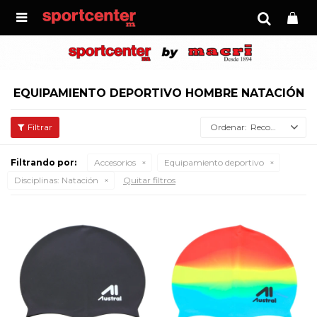

EQUIPAMIENTO DEPORTIVO HOMBRE NATACIÓN
Recomendados
Filtrando por:
Accesorios
Equipamiento deportivo
Disciplinas:
Natación
Quitar filtros