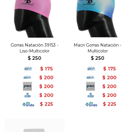
Gorras Natación 39153 -
Macri Gorras Natación -
Liso-Multicolor
Multicolor
$
250
$
250
$
175
$
175
$
200
$
200
$
200
$
200
$
200
$
200
$
225
$
225