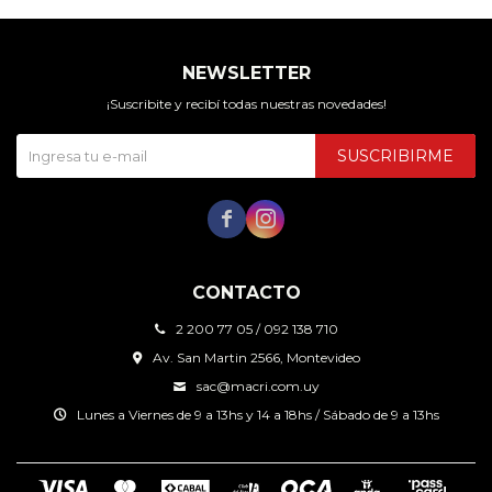
NEWSLETTER
¡Suscribite y recibí todas nuestras novedades!
SUSCRIBIRME


CONTACTO
2 200 77 05 / 092 138 710
Av. San Martin 2566, Montevideo
sac@macri.com.uy
Lunes a Viernes de 9 a 13hs y 14 a 18hs / Sábado de 9 a 13hs