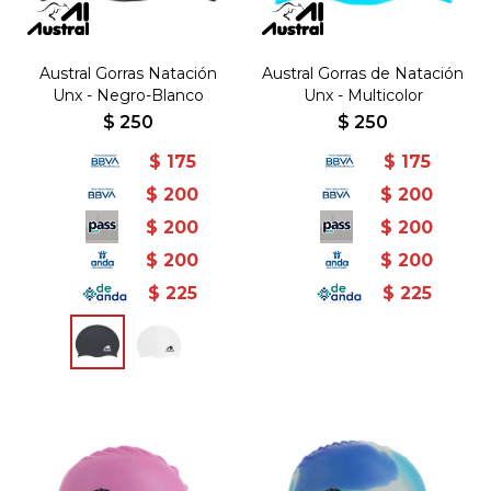
Austral Gorras Natación
Austral Gorras de Natación
Unx - Negro-Blanco
Unx - Multicolor
$
250
$
250
$
175
$
175
$
200
$
200
$
200
$
200
$
200
$
200
$
225
$
225