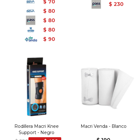
$
70
$
230
$
80
$
80
$
80
$
90
Rodillera Macri Knee
Macri Venda - Blanco
Support - Negro