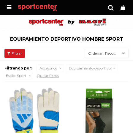

EQUIPAMIENTO DEPORTIVO HOMBRE SPORT
Recomendados
Filtrando por:
Accesorios
Equipamiento deportivo
Estilo:
Sport
Quitar filtros