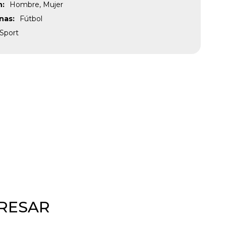
n
Hombre, Mujer
inas
Fútbol
Sport
ERESAR