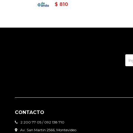
$
810
CONTACTO
2 200 77 05 / 092 138 710
Av. San Martin 2566, Montevideo