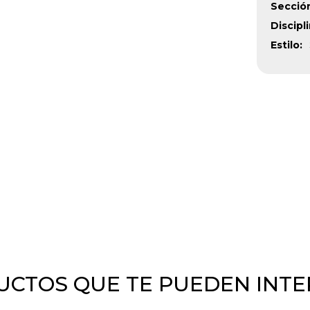
Secció
Discipl
Estilo
CTOS QUE TE PUEDEN INT