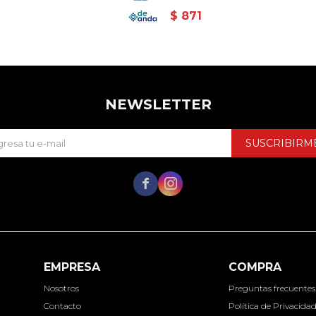
$
871
NEWSLETTER
SUSCRIBIRM


EMPRESA
COMPRA
Nosotros
Preguntas frecuentes
Contacto
Política de Privacida