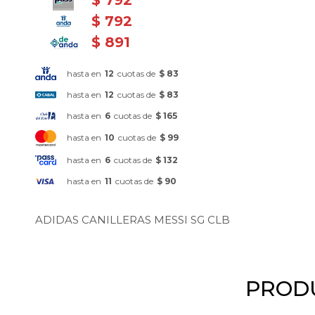
$
792
$
891
hasta en
12
cuotas de
$ 83
hasta en
12
cuotas de
$ 83
hasta en
6
cuotas de
$ 165
hasta en
10
cuotas de
$ 99
hasta en
6
cuotas de
$ 132
hasta en
11
cuotas de
$ 90
ADIDAS CANILLERAS MESSI SG CLB
PRODU