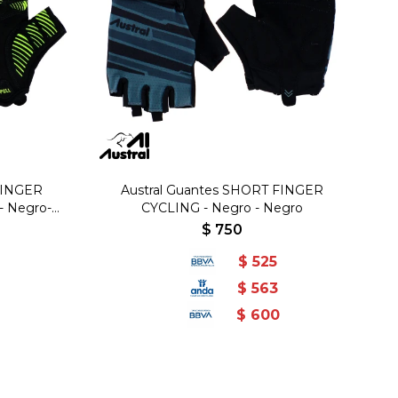
FINGER
Austral Guantes SHORT FINGER
- Negro-
CYCLING - Negro - Negro
$
750
$
525
$
563
$
600