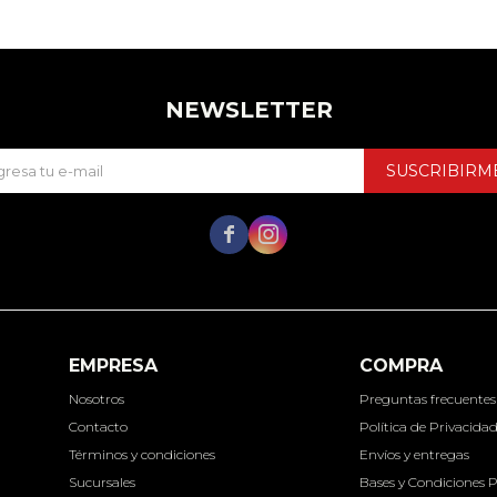
NEWSLETTER
SUSCRIBIRM


EMPRESA
COMPRA
Nosotros
Preguntas frecuentes
Contacto
Política de Privacida
Términos y condiciones
Envíos y entregas
Sucursales
Bases y Condiciones 