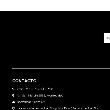
CONTACTO
2 200 77 05 / 092 138 710
Av. San Martin 2566, Montevideo
sac@macri.com.uy
Lunes a Viernes de 9 a 13hs y 14 a 18hs / Sábado de 9 a 13hs