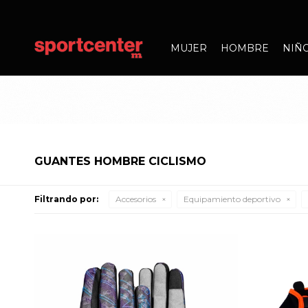
MUJER
HOMBRE
NIÑ
GUANTES HOMBRE CICLISMO
Filtrando por:
Accesorios
Equipamiento deportivo