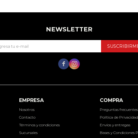
NEWSLETTER
SUSCRIBIRM


EMPRESA
COMPRA
Nosotros
Preguntas frecuentes
Contacto
Política de Privacida
Términos y condiciones
Envíos y entregas
Sucursales
Bases y Condiciones 