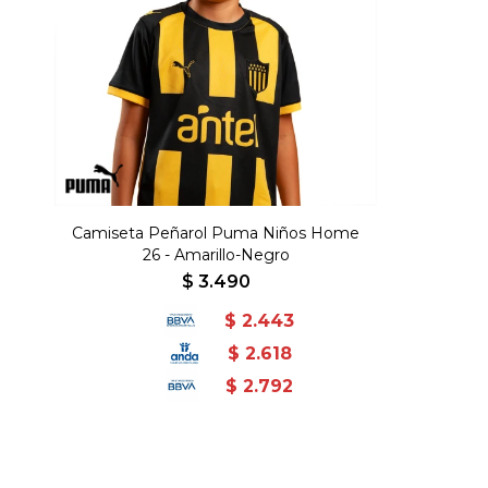
Camiseta Peñarol Puma Niños Home
26 - Amarillo-Negro
$
3.490
$
2.443
$
2.618
$
2.792