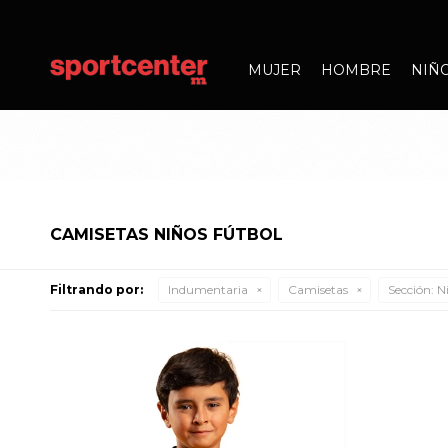
MUJER
HOMBRE
NIÑ
CAMISETAS NIÑOS FÚTBOL
Filtrando por:
Indumentaria
Camisetas
Sección:
Ni