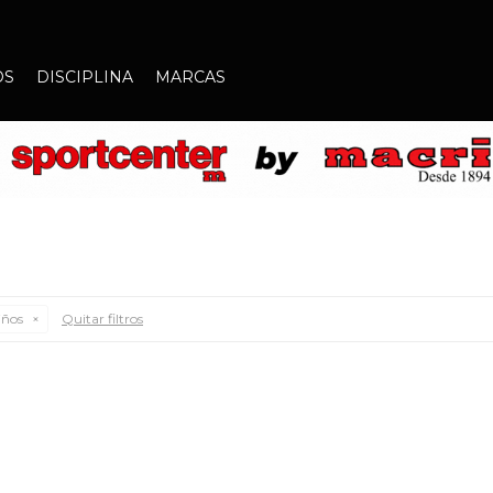
OS
DISCIPLINA
MARCAS
ños
Quitar filtros