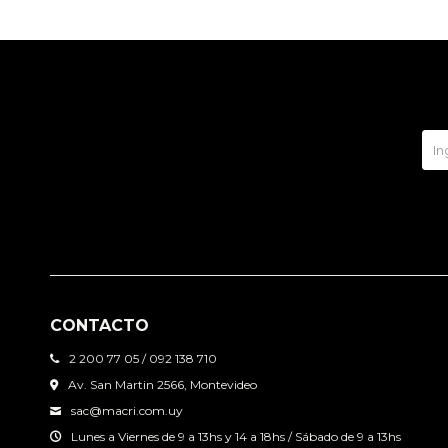
CONTACTO
2 200 77 05 / 092 138 710
Av. San Martin 2566, Montevideo
sac@macri.com.uy
Lunes a Viernes de 9 a 13hs y 14 a 18hs / Sábado de 9 a 13hs