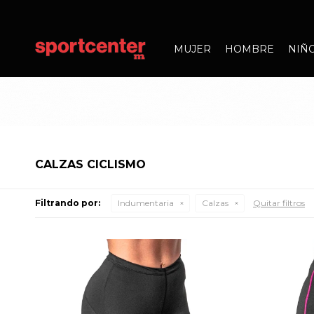
MUJER
HOMBRE
NIÑ
CALZAS CICLISMO
Filtrando por:
Indumentaria
Calzas
Quitar filtros