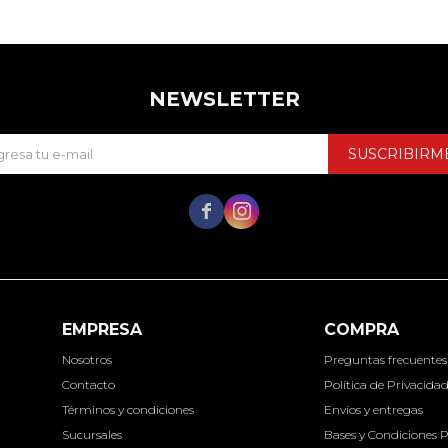
NEWSLETTER
SUSCRIBIRM


EMPRESA
COMPRA
Nosotros
Preguntas frecuentes
Contacto
Política de Privacida
Términos y condiciones
Envíos y entregas
Sucursales
Bases y Condiciones 