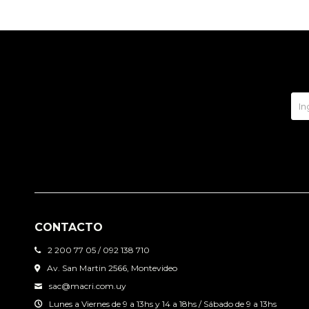
CONTACTO
2 200 77 05 / 092 138 710
Av. San Martin 2566, Montevideo
sac@macri.com.uy
Lunes a Viernes de 9 a 13hs y 14 a 18hs / Sábado de 9 a 13hs