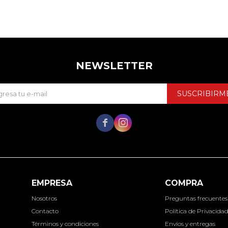
NEWSLETTER
SUSCRIBIRM


EMPRESA
COMPRA
Nosotros
Preguntas frecuentes
Contacto
Política de Privacida
Términos y condiciones
Envíos y entregas