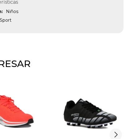
rísticas
n
Niños
Sport
ERESAR