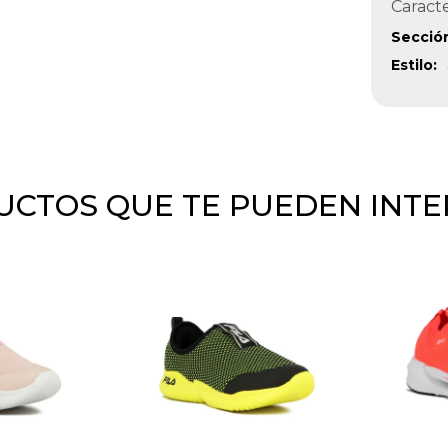
Caracte
Secció
Estilo
CTOS QUE TE PUEDEN INT