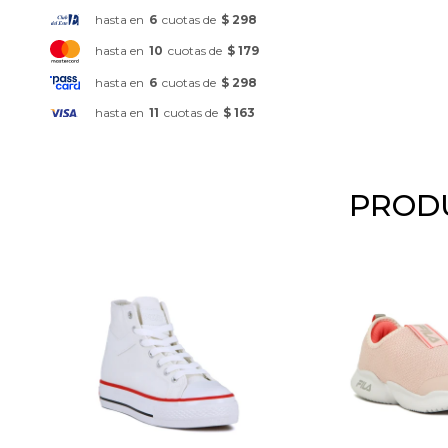
hasta en
6
cuotas de
$ 298
hasta en
10
cuotas de
$ 179
hasta en
6
cuotas de
$ 298
hasta en
11
cuotas de
$ 163
PRODU