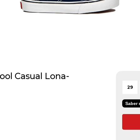
ool Casual Lona-
29
Saber m