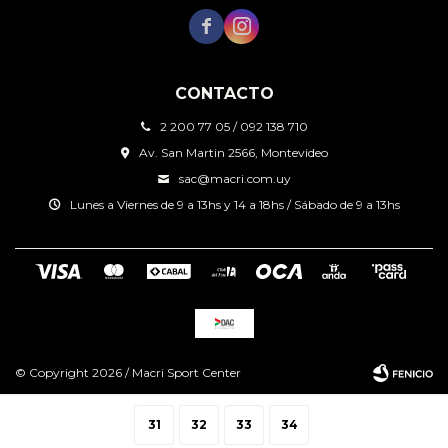


CONTACTO
2 200 77 05 / 092 138 710
Av. San Martin 2566, Montevideo
sac@macri.com.uy
Lunes a Viernes de 9 a 13hs y 14 a 18hs / Sábado de 9 a 13hs
© Copyright 2026 / Macri Sport Center
31
32
33
34