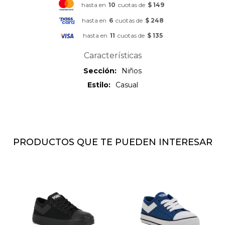
hasta en
10
cuotas de
$ 149
hasta en
6
cuotas de
$ 248
hasta en
11
cuotas de
$ 135
Características
Sección
Niños
Estilo
Casual
PRODUCTOS QUE TE PUEDEN INTERESAR