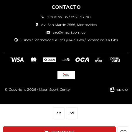
CONTACTO
2 200 77 05 / 092 138 710
Av. San Martin 2566, Montevideo
sac@macri.com.uy
Lunes a Viernes de 9 a 13hs y 14 a 18hs / Sábado de 9 a 13hs
© Copyright 2026 / Macri Sport Center
37
39
Fenicio