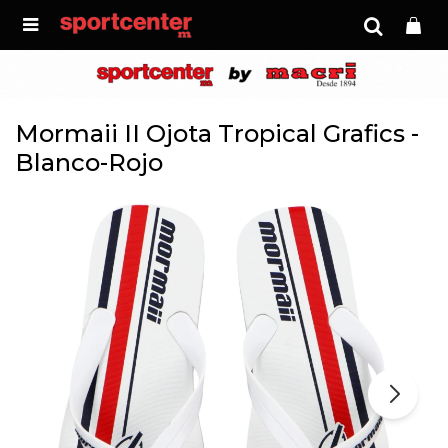

Mormaii II Ojota Tropical Grafics -
Blanco-Rojo