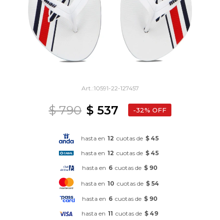
10591-22-127457
$
790
$
537
32
hasta en
12
cuotas de
$ 45
hasta en
12
cuotas de
$ 45
hasta en
6
cuotas de
$ 90
hasta en
10
cuotas de
$ 54
hasta en
6
cuotas de
$ 90
hasta en
11
cuotas de
$ 49