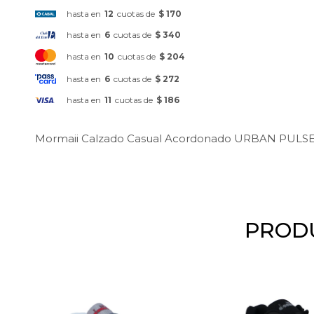
hasta en
12
cuotas de
$ 170
hasta en
6
cuotas de
$ 340
hasta en
10
cuotas de
$ 204
hasta en
6
cuotas de
$ 272
hasta en
11
cuotas de
$ 186
Mormaii Calzado Casual Acordonado URBAN PULSE
PRODU