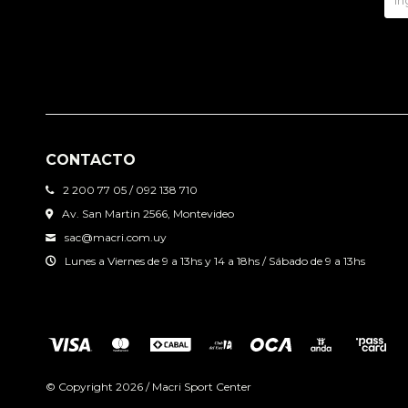
CONTACTO
2 200 77 05 / 092 138 710
Av. San Martin 2566, Montevideo
sac@macri.com.uy
Lunes a Viernes de 9 a 13hs y 14 a 18hs / Sábado de 9 a 13hs
© Copyright 2026 / Macri Sport Center