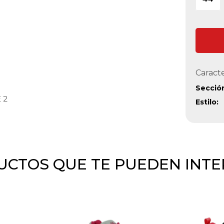
Caracte
Secció
 2
Estilo
CTOS QUE TE PUEDEN INT