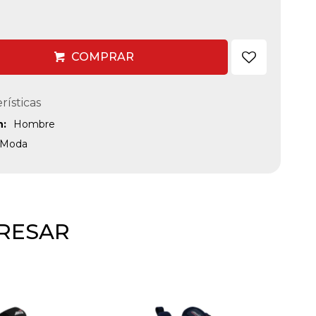
COMPRAR
rísticas
n
Hombre
Moda
ERESAR