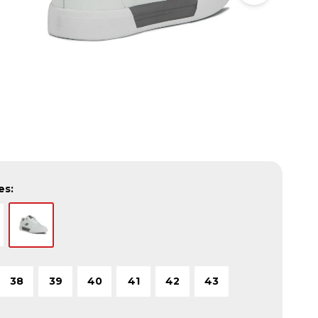
es:
38
39
40
41
42
43