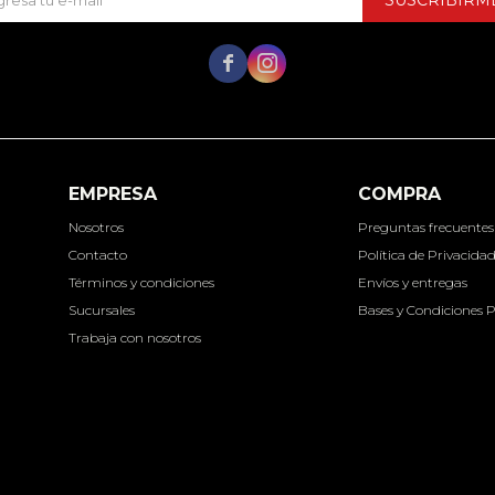
SUSCRIBIRM


EMPRESA
COMPRA
Nosotros
Preguntas frecuentes
Contacto
Política de Privacida
Términos y condiciones
Envíos y entregas
Sucursales
Bases y Condiciones 
Trabaja con nosotros