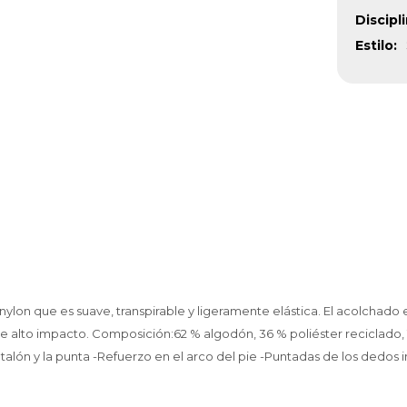
Discipl
Estilo
ylon que es suave, transpirable y ligeramente elástica. El acolchado 
alto impacto. Composición:62 % algodón, 36 % poliéster reciclado, 1 % 
talón y la punta -Refuerzo en el arco del pie -Puntadas de los dedos 