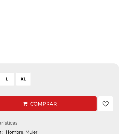
L
XL
COMPRAR
rísticas
n
Hombre, Mujer