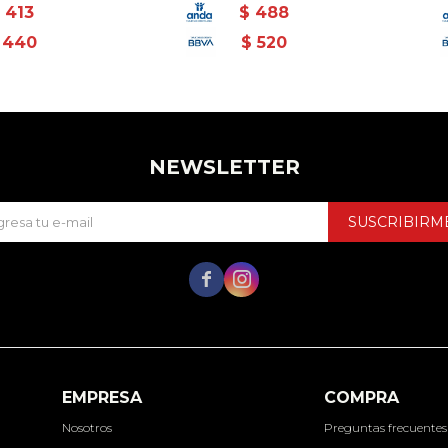
413
$
488
440
$
520
NEWSLETTER
SUSCRIBIRM


EMPRESA
COMPRA
Nosotros
Preguntas frecuentes