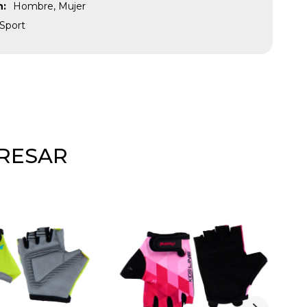
n
Hombre, Mujer
Sport
ERESAR