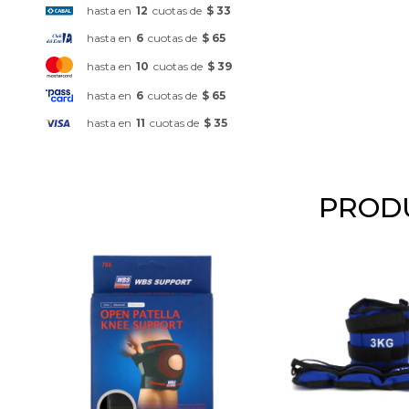
hasta en
12
cuotas de
$ 33
hasta en
6
cuotas de
$ 65
hasta en
10
cuotas de
$ 39
hasta en
6
cuotas de
$ 65
hasta en
11
cuotas de
$ 35
PRODU