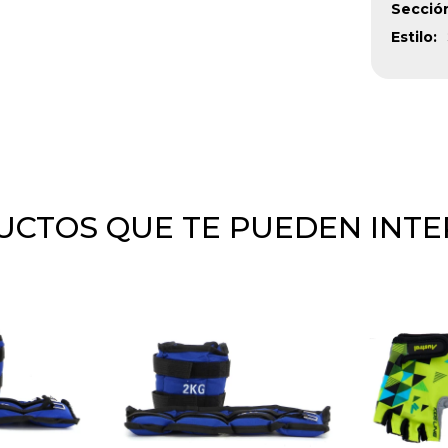
Secció
Estilo
CTOS QUE TE PUEDEN INT