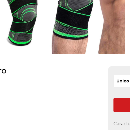
ro
Unico
Caracte