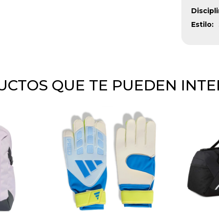
Discipl
Estilo
CTOS QUE TE PUEDEN INT