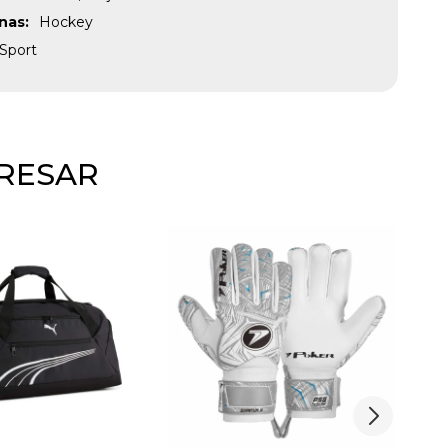
inas
Hockey
Sport
ERESAR