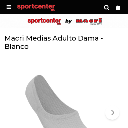

Macri Medias Adulto Dama -
Blanco