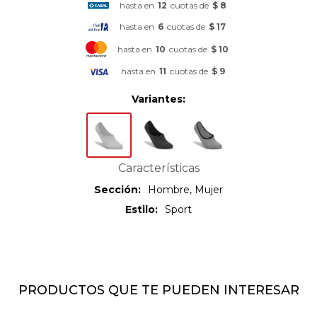
hasta en
12
cuotas de
$ 8
hasta en
6
cuotas de
$ 17
hasta en
10
cuotas de
$ 10
hasta en
11
cuotas de
$ 9
Variantes:
Características
Sección
Hombre, Mujer
Estilo
Sport
PRODUCTOS QUE TE PUEDEN INTERESAR