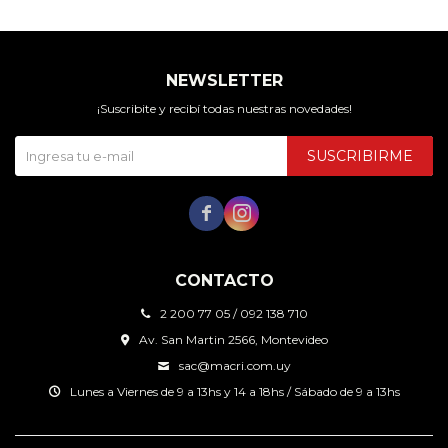
NEWSLETTER
¡Suscribite y recibí todas nuestras novedades!
SUSCRIBIRME


CONTACTO
2 200 77 05 / 092 138 710
Av. San Martin 2566, Montevideo
sac@macri.com.uy
Lunes a Viernes de 9 a 13hs y 14 a 18hs / Sábado de 9 a 13hs