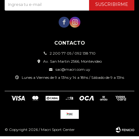
SUSCRIBIRME


CONTACTO
2 200 77 05 / 092 138 710
Av. San Martin 2566, Montevideo
sac@macri.com.uy
Lunes a Viernes de 9 a 13hs y 14 a 18hs / Sábado de 9 a 13hs
© Copyright 2026 / Macri Sport Center