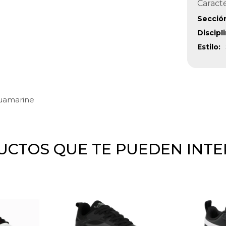
Caracte
Secció
Discipl
Estilo
uamarine
CTOS QUE TE PUEDEN INT