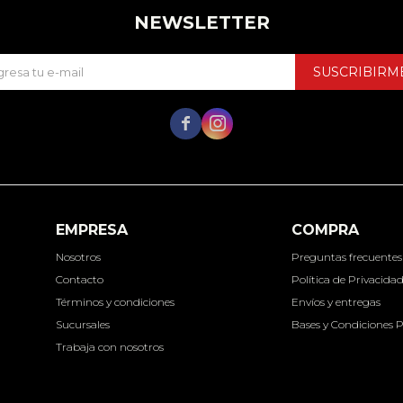
NEWSLETTER
SUSCRIBIRM


EMPRESA
COMPRA
Nosotros
Preguntas frecuentes
Contacto
Política de Privacida
Términos y condiciones
Envíos y entregas
Sucursales
Bases y Condiciones 
Trabaja con nosotros