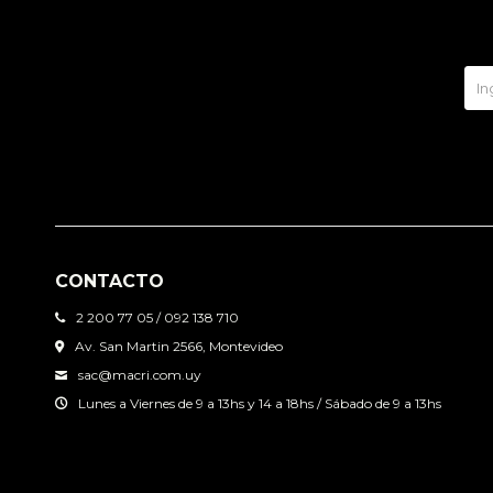
CONTACTO
2 200 77 05 / 092 138 710
Av. San Martin 2566, Montevideo
sac@macri.com.uy
Lunes a Viernes de 9 a 13hs y 14 a 18hs / Sábado de 9 a 13hs