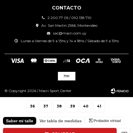
CONTACTO
2 200 77 05 / 092 138 710
Av. San Martin 2566, Montevideo
sac@macri.com.uy
Lunes a Viernes de 9 a 13hs y 14 a 18hs / Sábado de 9 a 13hs
© Copyright 2026 / Macri Sport Center
36
37
38
39
40
41
Saber mi talle
Ver tabla de medidas
Probador virtual
Fenicio