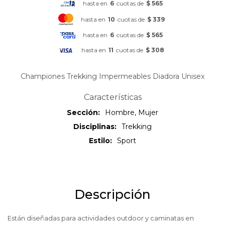
hasta en
6
cuotas de
$ 565
hasta en
10
cuotas de
$ 339
hasta en
6
cuotas de
$ 565
hasta en
11
cuotas de
$ 308
Championes Trekking Impermeables Diadora Unisex
Características
Sección
Hombre, Mujer
Disciplinas
Trekking
Estilo
Sport
Descripción
Están diseñadas para actividades outdoor y caminatas en