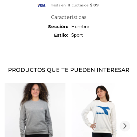
hasta en
11
cuotas de
$ 89
Características
Sección
Hombre
Estilo
Sport
PRODUCTOS QUE TE PUEDEN INTERESAR