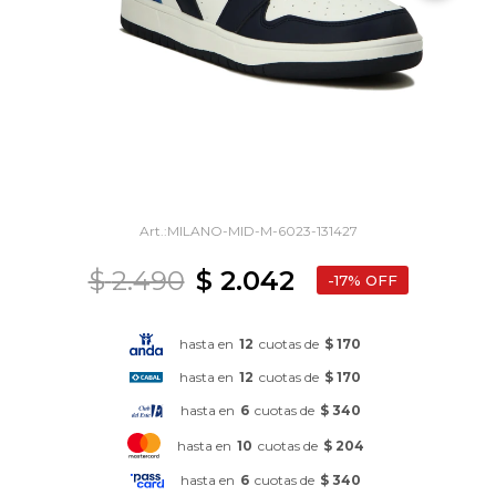
MILANO-MID-M-6023-131427
$
2.490
$
2.042
17
hasta en
12
cuotas de
$ 170
hasta en
12
cuotas de
$ 170
hasta en
6
cuotas de
$ 340
hasta en
10
cuotas de
$ 204
hasta en
6
cuotas de
$ 340