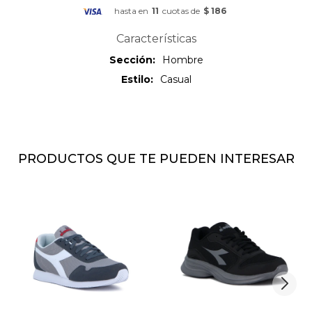
hasta en
11
cuotas de
$ 186
Características
Sección
Hombre
Estilo
Casual
PRODUCTOS QUE TE PUEDEN INTERESAR