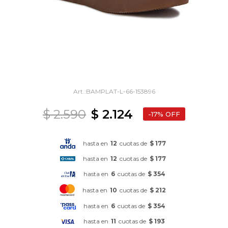
BAMPLAT-L-66-153896
$
2.590
$
2.124
17
hasta en
12
cuotas de
$ 177
hasta en
12
cuotas de
$ 177
hasta en
6
cuotas de
$ 354
hasta en
10
cuotas de
$ 212
hasta en
6
cuotas de
$ 354
hasta en
11
cuotas de
$ 193