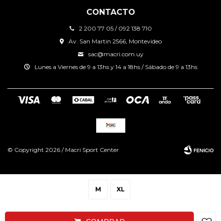
CONTACTO
2 200 77 05 / 092 138 710
Av. San Martin 2566, Montevideo
sac@macri.com.uy
Lunes a Viernes de 9 a 13hs y 14 a 18hs / Sábado de 9 a 13hs
© Copyright 2026 / Macri Sport Center
M
XL
Fenicio