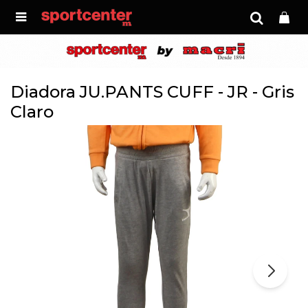

Diadora JU.PANTS CUFF - JR - Gris
Claro