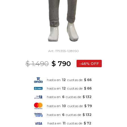
179355-128950
$
1.490
$
790
46
hasta en
12
cuotas de
$ 66
hasta en
12
cuotas de
$ 66
hasta en
6
cuotas de
$ 132
hasta en
10
cuotas de
$ 79
hasta en
6
cuotas de
$ 132
hasta en
11
cuotas de
$ 72