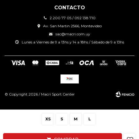
CONTACTO
2 200 77 05 / 092 138 710
Av. San Martin 2566, Montevideo
sac@macri.com.uy
Lunes a Viernes de 9 a 13hs y 14 a 18hs / Sábado de 9 a 13hs
© Copyright 2026 / Macri Sport Center
XS
S
M
L
Fenicio