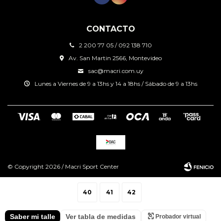
CONTACTO
2 200 77 05 / 092 138 710
Av. San Martin 2566, Montevideo
sac@macri.com.uy
Lunes a Viernes de 9 a 13hs y 14 a 18hs / Sábado de 9 a 13hs
© Copyright 2026 / Macri Sport Center
40
41
42
Saber mi talle
Ver tabla de medidas
Probador virtual