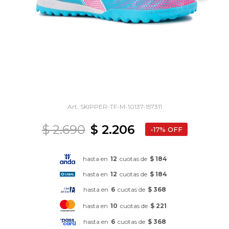
SKIPPER-TF-M-10137-157311
$
2.690
$
2.206
17
hasta en
12
cuotas de
$ 184
hasta en
12
cuotas de
$ 184
hasta en
6
cuotas de
$ 368
hasta en
10
cuotas de
$ 221
hasta en
6
cuotas de
$ 368