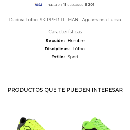
hasta en
11
cuotas de
$ 201
Diadora Futbol SKIPPER TF- MAN - Aguamarina-Fucsia
Características
Sección
Hombre
Disciplinas
Fútbol
Estilo
Sport
PRODUCTOS QUE TE PUEDEN INTERESAR