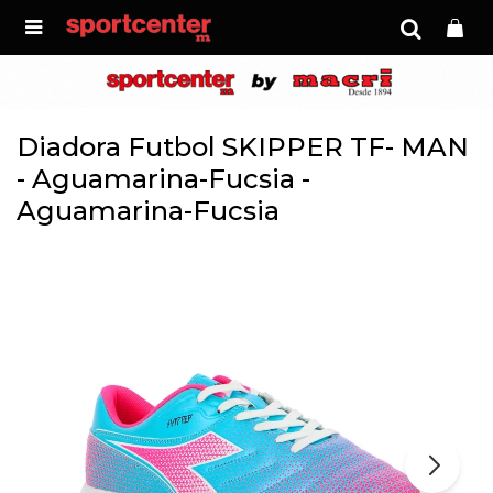

Diadora Futbol SKIPPER TF- MAN
- Aguamarina-Fucsia -
Aguamarina-Fucsia