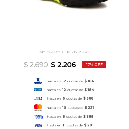
HALLEY-TF-M-713-131204
$
2.690
$
2.206
17
hasta en
12
cuotas de
$ 184
hasta en
12
cuotas de
$ 184
hasta en
6
cuotas de
$ 368
hasta en
10
cuotas de
$ 221
hasta en
6
cuotas de
$ 368
hasta en
11
cuotas de
$ 201