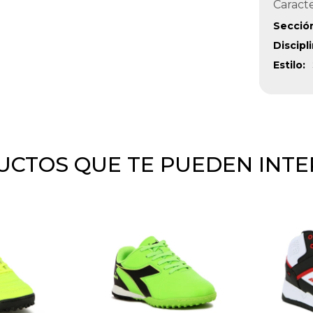
Caracte
Secció
Discipl
Estilo
CTOS QUE TE PUEDEN INT