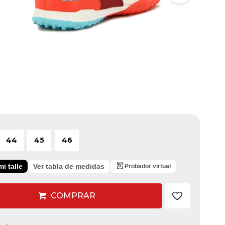
44
45
46
i talle
Ver tabla de medidas
Probador virtual
COMPRAR