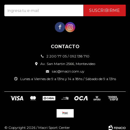
SUSCRIBIRME


CONTACTO
2 200 77 05 / 092 138 710
Av. San Martin 2566, Montevideo
sac@macri.com.uy
Lunes a Viernes de 9 a 13hs y 14 a 18hs / Sábado de 9 a 13hs
© Copyright 2026 / Macri Sport Center