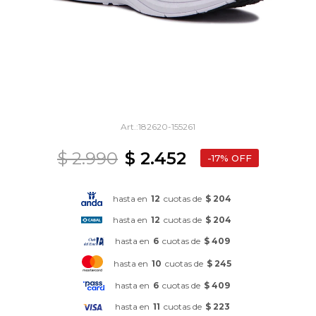
182620-155261
$
2.990
$
2.452
17
hasta en
12
cuotas de
$ 204
hasta en
12
cuotas de
$ 204
hasta en
6
cuotas de
$ 409
hasta en
10
cuotas de
$ 245
hasta en
6
cuotas de
$ 409
hasta en
11
cuotas de
$ 223