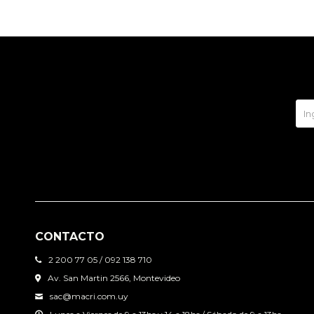
CONTACTO
2 200 77 05 / 092 138 710
Av. San Martin 2566, Montevideo
sac@macri.com.uy