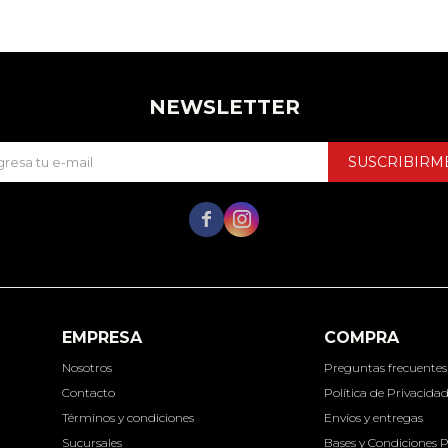
NEWSLETTER
SUSCRIBIRM


EMPRESA
COMPRA
Nosotros
Preguntas frecuentes
Contacto
Política de Privacida
Términos y condiciones
Envíos y entregas
Sucursales
Bases y Condiciones 