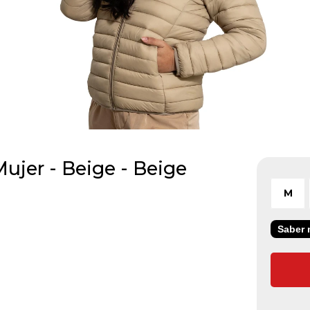
ujer - Beige - Beige
M
Saber m