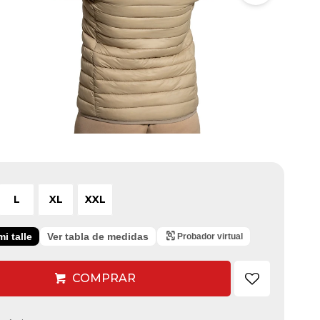
L
XL
XXL
i talle
Ver tabla de medidas
Probador virtual
COMPRAR