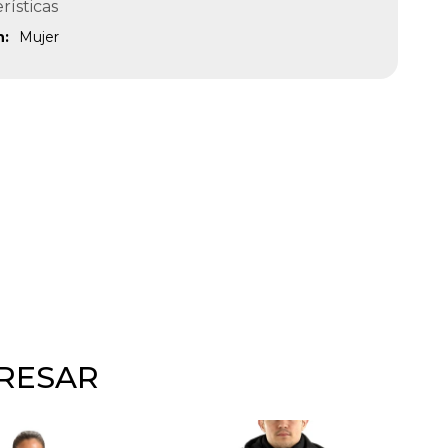
rísticas
n
Mujer
ERESAR