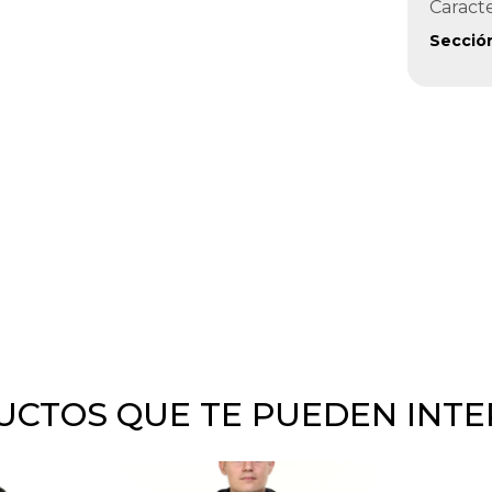
Caracte
Secció
CTOS QUE TE PUEDEN INT