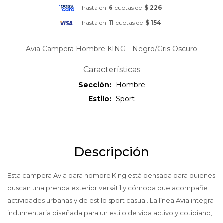
hasta en
6
cuotas de
$ 226
hasta en
11
cuotas de
$ 154
Avia Campera Hombre KING - Negro/Gris Oscuro
Características
Sección
Hombre
Estilo
Sport
Descripción
Esta campera Avia para hombre King está pensada para quienes
buscan una prenda exterior versátil y cómoda que acompañe
actividades urbanas y de estilo sport casual. La línea Avia integra
indumentaria diseñada para un estilo de vida activo y cotidiano,