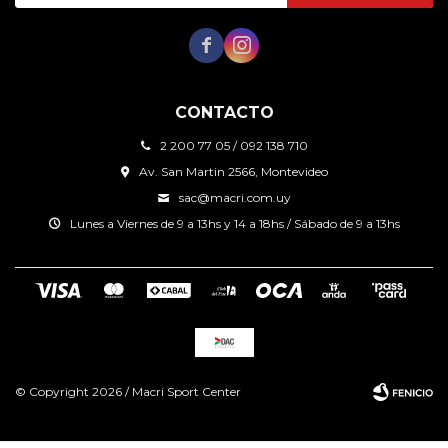


CONTACTO
2 200 77 05 / 092 138 710
Av. San Martin 2566, Montevideo
sac@macri.com.uy
Lunes a Viernes de 9 a 13hs y 14 a 18hs / Sábado de 9 a 13hs
© Copyright 2026 / Macri Sport Center