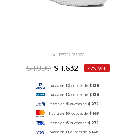
177722-137970
$
1.990
$
1.632
17
hasta en
12
cuotas de
$ 136
hasta en
12
cuotas de
$ 136
hasta en
6
cuotas de
$ 272
hasta en
10
cuotas de
$ 163
hasta en
6
cuotas de
$ 272
hasta en
11
cuotas de
$ 148