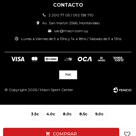
CONTACTO
2 200 77 05 / 092 138 710
Av. San Martin 2566, Montevideo
sac@macri.com.uy
Lunes a Viernes de 9 a 13hs y 14 a 18hs / Sábado de 9 a 13hs
© Copyright 2026 / Macri Sport Center
3.5c
4.0c
8.0c
8.5c
9.0c
Fenicio
COMPRAR