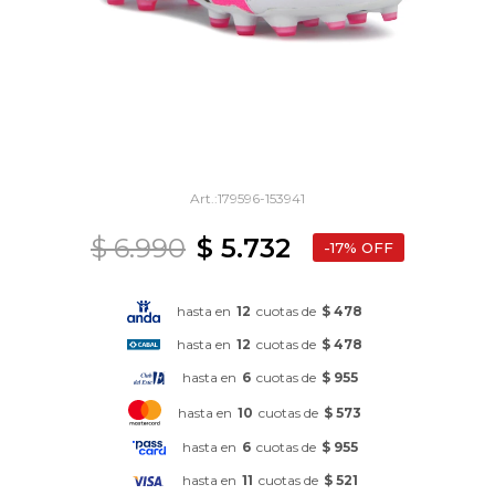
179596-153941
$
6.990
$
5.732
17
hasta en
12
cuotas de
$ 478
hasta en
12
cuotas de
$ 478
hasta en
6
cuotas de
$ 955
hasta en
10
cuotas de
$ 573
hasta en
6
cuotas de
$ 955
hasta en
11
cuotas de
$ 521