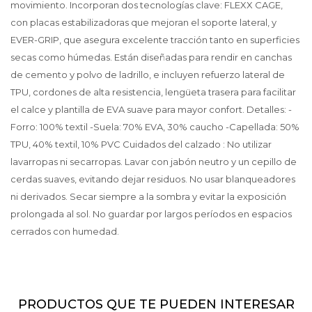
movimiento. Incorporan dos tecnologías clave: FLEXX CAGE,
con placas estabilizadoras que mejoran el soporte lateral, y
EVER-GRIP, que asegura excelente tracción tanto en superficies
secas como húmedas. Están diseñadas para rendir en canchas
de cemento y polvo de ladrillo, e incluyen refuerzo lateral de
TPU, cordones de alta resistencia, lengüeta trasera para facilitar
el calce y plantilla de EVA suave para mayor confort. Detalles: -
Forro: 100% textil -Suela: 70% EVA, 30% caucho -Capellada: 50%
TPU, 40% textil, 10% PVC Cuidados del calzado : No utilizar
lavarropas ni secarropas. Lavar con jabón neutro y un cepillo de
cerdas suaves, evitando dejar residuos. No usar blanqueadores
ni derivados. Secar siempre a la sombra y evitar la exposición
prolongada al sol. No guardar por largos períodos en espacios
cerrados con humedad.
PRODUCTOS QUE TE PUEDEN INTERESAR