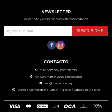
NEWSLETTER
¡Suscribite y recibí todas nuestras novedades!
SUSCRIBIRME


CONTACTO
2 200 77 05 / 092 138 710
Av. San Martin 2566, Montevideo
sac@macri.com.uy
Lunes a Viernes de 9 a 13hs y 14 a 18hs / Sábado de 9 a 13hs