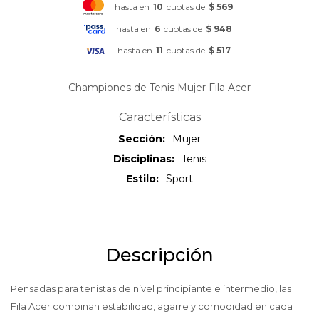
hasta en
10
cuotas de
$ 569
hasta en
6
cuotas de
$ 948
hasta en
11
cuotas de
$ 517
Championes de Tenis Mujer Fila Acer
Características
Sección
Mujer
Disciplinas
Tenis
Estilo
Sport
Descripción
Pensadas para tenistas de nivel principiante e intermedio, las
Fila Acer combinan estabilidad, agarre y comodidad en cada