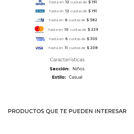
hasta en
12
cuotas de
$ 191
hasta en
12
cuotas de
$ 191
hasta en
6
cuotas de
$ 382
hasta en
10
cuotas de
$ 229
hasta en
6
cuotas de
$ 305
hasta en
11
cuotas de
$ 208
Características
Sección
Niños
Estilo
Casual
PRODUCTOS QUE TE PUEDEN INTERESAR