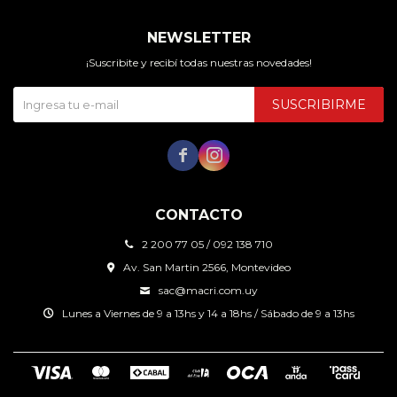
NEWSLETTER
¡Suscribite y recibí todas nuestras novedades!
SUSCRIBIRME


CONTACTO
2 200 77 05 / 092 138 710
Av. San Martin 2566, Montevideo
sac@macri.com.uy
Lunes a Viernes de 9 a 13hs y 14 a 18hs / Sábado de 9 a 13hs