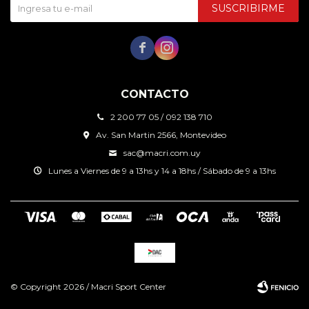
SUSCRIBIRME


CONTACTO
2 200 77 05 / 092 138 710
Av. San Martin 2566, Montevideo
sac@macri.com.uy
Lunes a Viernes de 9 a 13hs y 14 a 18hs / Sábado de 9 a 13hs
© Copyright 2026 / Macri Sport Center