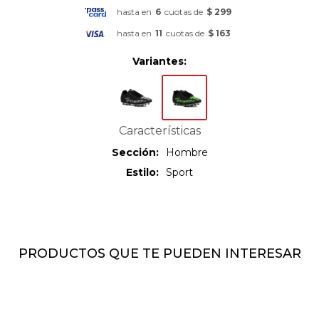
hasta en
6
cuotas de
$ 299
hasta en
11
cuotas de
$ 163
Variantes:
Características
Sección
Hombre
Estilo
Sport
PRODUCTOS QUE TE PUEDEN INTERESAR