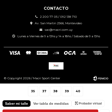
CONTACTO
2 200 77 05 / 092 138 710
Av. San Martin 2566, Montevideo
sac@macri.com.uy
Lunes a Viernes de 9 a 13hs y 14 a 18hs / Sábado de 9 a 13hs
© Copyright 2026 / Macri Sport Center
35
37
38
39
40
Saber mi talle
Ver tabla de medidas
Probador virtual
Fenicio