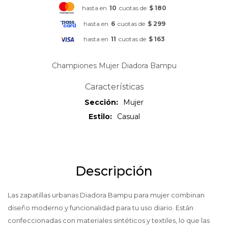
hasta en
10
cuotas de
$ 180
hasta en
6
cuotas de
$ 299
hasta en
11
cuotas de
$ 163
Championes Mujer Diadora Bampu
Características
Sección
Mujer
Estilo
Casual
Descripción
Las zapatillas urbanas Diadora Bampu para mujer combinan
diseño moderno y funcionalidad para tu uso diario. Están
confeccionadas con materiales sintéticos y textiles, lo que las