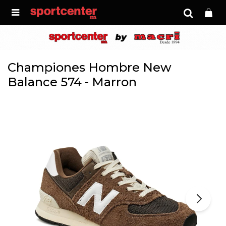

Championes Hombre New
Balance 574 - Marron