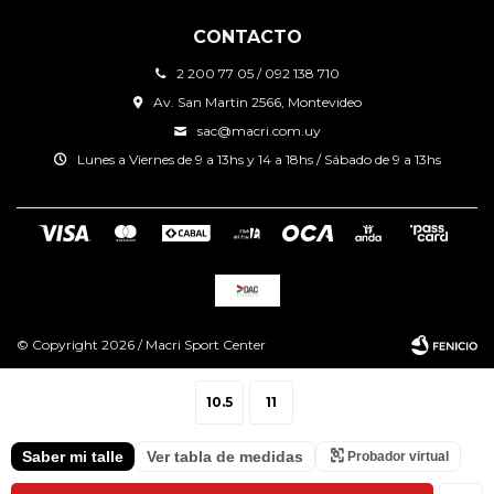
CONTACTO
2 200 77 05 / 092 138 710
Av. San Martin 2566, Montevideo
sac@macri.com.uy
Lunes a Viernes de 9 a 13hs y 14 a 18hs / Sábado de 9 a 13hs
© Copyright 2026 / Macri Sport Center
10.5
11
Saber mi talle
Ver tabla de medidas
Probador virtual
Fenicio