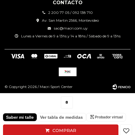
CONTACTO
2 200 77 05 / 092 138 710
Av. San Martin 2566, Montevideo
sac@macri.com.uy
Lunes a Viernes de 9 a 13hs y 14 a 18hs / Sábado de 9 a 13hs
© Copyright 2026 / Macri Sport Center
8
Saber mi talle
Ver tabla de medidas
Probador virtual
Fenicio
COMPRAR