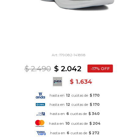
179082-141898
$
2.490
$
2.042
17
$
1.634
hasta en
12
cuotas de
$ 170
hasta en
12
cuotas de
$ 170
hasta en
6
cuotas de
$ 340
hasta en
10
cuotas de
$ 204
hasta en
6
cuotas de
$ 272