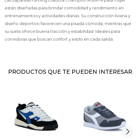
Las zapatillas running Diadora Champion Robin 4 para mujer
están diseñadas para brindar comodidad y rendimiento en
entrenamientos y actividades diarias. Su construcción liviana y
diseño deportivo favorecen una pisada cómoda, mientras que
su suela ofrece buena tracción y estabilidad. Ideales para
corredoras que buscan confort y estilo en cada salida.
PRODUCTOS QUE TE PUEDEN INTERESAR