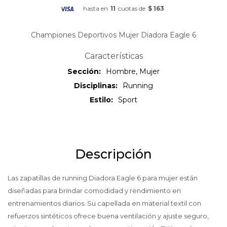
hasta en
11
cuotas de
$ 163
Championes Deportivos Mujer Diadora Eagle 6
Características
Sección
Hombre, Mujer
Disciplinas
Running
Estilo
Sport
Descripción
Las zapatillas de running Diadora Eagle 6 para mujer están
diseñadas para brindar comodidad y rendimiento en
entrenamientos diarios. Su capellada en material textil con
refuerzos sintéticos ofrece buena ventilación y ajuste seguro,