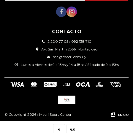


CONTACTO
2 200 77 05 / 092 138 710
Av. San Martin 2566, Montevideo
sac@macri.com.uy
Lunes a Viernes de 9 a 13hs y 14 a 18hs / Sábado de 9 a 13hs
© Copyright 2026 / Macri Sport Center
9
9.5