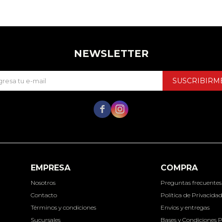
NEWSLETTER
SUSCRIBIRM


EMPRESA
COMPRA
Nosotros
Preguntas frecuentes
Contacto
Política de Privacida
Términos y condiciones
Envíos y entregas
Sucursales
Bases y Condiciones 