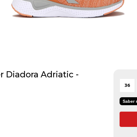
 Diadora Adriatic -
36
Saber m