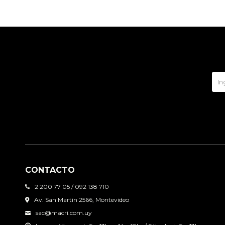
CONTACTO
2 200 77 05 / 092 138 710
Av. San Martin 2566, Montevideo
sac@macri.com.uy