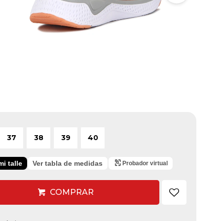
37
38
39
40
i talle
Ver tabla de medidas
Probador virtual
COMPRAR