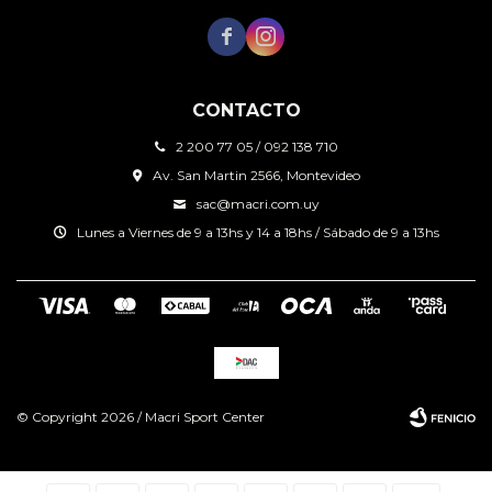


CONTACTO
2 200 77 05 / 092 138 710
Av. San Martin 2566, Montevideo
sac@macri.com.uy
Lunes a Viernes de 9 a 13hs y 14 a 18hs / Sábado de 9 a 13hs
© Copyright 2026 / Macri Sport Center