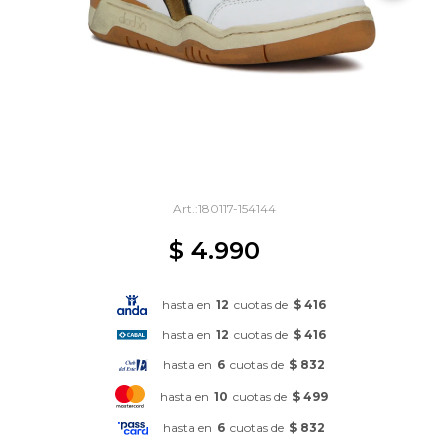
180117-154144
$
4.990
hasta en
12
cuotas de
$ 416
hasta en
12
cuotas de
$ 416
hasta en
6
cuotas de
$ 832
hasta en
10
cuotas de
$ 499
hasta en
6
cuotas de
$ 832