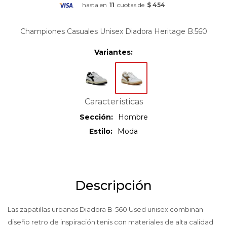
hasta en
11
cuotas de
$ 454
Championes Casuales Unisex Diadora Heritage B.560
Variantes:
Características
Sección
Hombre
Estilo
Moda
Descripción
Las zapatillas urbanas Diadora B-560 Used unisex combinan
diseño retro de inspiración tenis con materiales de alta calidad