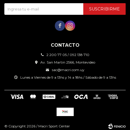
SUSCRIBIRME


CONTACTO
2 200 77 05 / 092 138 710
Av. San Martin 2566, Montevideo
sac@macri.com.uy
Lunes a Viernes de 9 a 13hs y 14 a 18hs / Sábado de 9 a 13hs
© Copyright 2026 / Macri Sport Center