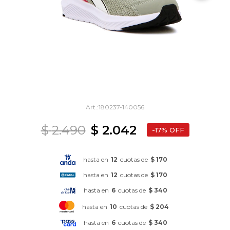
180237-140056
$
2.490
$
2.042
17
hasta en
12
cuotas de
$ 170
hasta en
12
cuotas de
$ 170
hasta en
6
cuotas de
$ 340
hasta en
10
cuotas de
$ 204
hasta en
6
cuotas de
$ 340