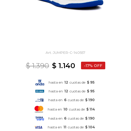
JUMPER-C-140557
$
1.390
$
1.140
17
hasta en
12
cuotas de
$ 95
hasta en
12
cuotas de
$ 95
hasta en
6
cuotas de
$ 190
hasta en
10
cuotas de
$ 114
hasta en
6
cuotas de
$ 190
hasta en
11
cuotas de
$ 104