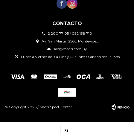


CONTACTO
2 200 77 05 / 092 138 710
Av. San Martin 2566, Montevideo
sac@macri.com.uy
Lunes a Viernes de 9 a 13hs y 14 a 18hs / Sábado de 9 a 13hs
© Copyright 2026 / Macri Sport Center
31