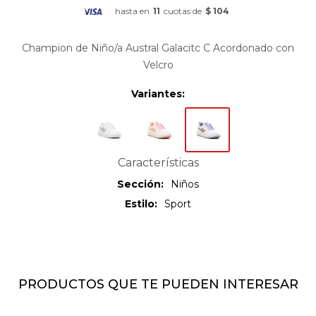
hasta en
11
cuotas de
$ 104
Champion de Niño/a Austral Galacitc C Acordonado con
Velcro
Variantes:
Características
Sección
Niños
Estilo
Sport
PRODUCTOS QUE TE PUEDEN INTERESAR