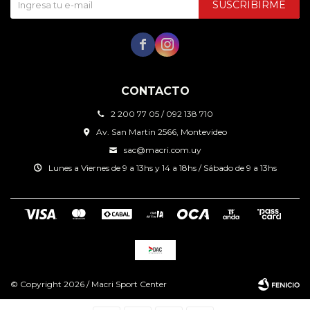
SUSCRIBIRME


CONTACTO
2 200 77 05 / 092 138 710
Av. San Martin 2566, Montevideo
sac@macri.com.uy
Lunes a Viernes de 9 a 13hs y 14 a 18hs / Sábado de 9 a 13hs
© Copyright 2026 / Macri Sport Center